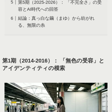
第5期（2025-2026）： 「不完全さ」の受
容とAI時代への回答
結論：真っ白な繭（まゆ）から紡がれ
る、無限の糸
第1期（2014-2016）： 「無色の受容」と
アイデンティティの模索