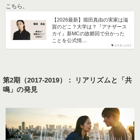
こちら。
【2026最新】堀田真由の実家は滋
賀のどこ？大学は？『アナザース
カイ』新MCの故郷回で分かった
ことを公式情…
ユウタンぶろぐ
第2期（2017-2019）： リアリズムと「共
鳴」の発見