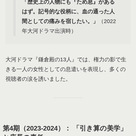
「歴史上の人物にも『ため息』がある
はず。記号的な役柄に、血の通った人
間としての痛みを宿したい。」
（2022
年大河ドラマ出演時）
大河ドラマ『鎌倉殿の13人』では、権力の影で生
きる一人の女性としての息遣いを表現し、多くの
視聴者の涙を誘いました。
第4期（2023-2024）： 「引き算の美学」