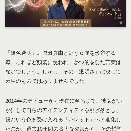
「無色透明」。堀田真由という女優を形容する
際、これほど頻繁に使われ、かつ的を射た言葉は
ないでしょう。しかし、その「透明さ」は決して
天生のものではありませんでした。
2014年のデビューから現在に至るまで、彼女がい
かにして自らのアイデンティティを削ぎ落とし、
役という色を受け入れる「パレット」へと進化し
たのか。過去10年間の膨大な発言から、その哲学