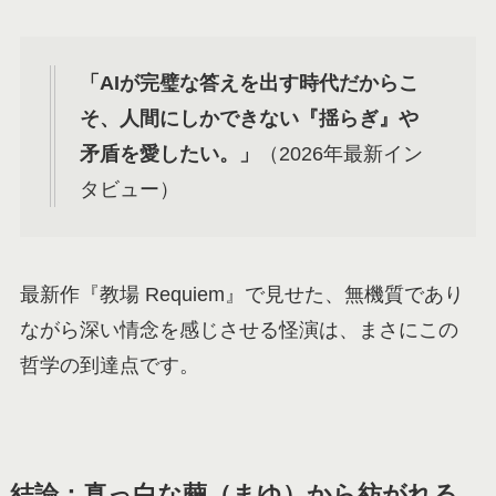
「AIが完璧な答えを出す時代だからこ
そ、人間にしかできない『揺らぎ』や
矛盾を愛したい。」
（2026年最新イン
タビュー）
最新作『教場 Requiem』で見せた、無機質であり
ながら深い情念を感じさせる怪演は、まさにこの
哲学の到達点です。
結論：真っ白な繭（まゆ）から紡がれる、