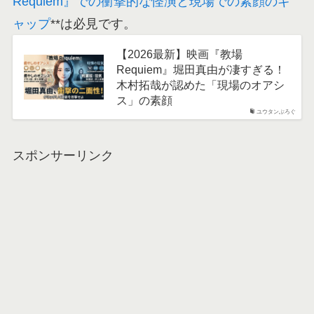
Requiem』での衝撃的な怪演と現場での素顔のギ
ャップ
**は必見です。
【2026最新】映画『教場
Requiem』堀田真由が凄すぎる！
木村拓哉が認めた「現場のオアシ
ス」の素顔
ユウタンぶろぐ
スポンサーリンク