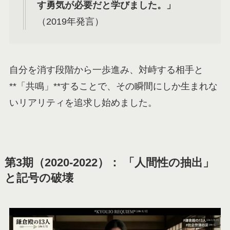
す勇気が必要だと学びました。」
（2019年発言）
自分を消す段階から一歩進み、対峙する相手と
**「共鳴」**することで、その瞬間にしか生まれな
いリアリティを追求し始めました。
第3期（2020-2022）： 「人間性の抽出」
と記号の破壊