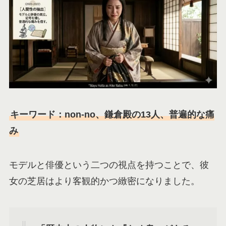
キーワード：non-no、鎌倉殿の13人、普遍的な痛
み
モデルと俳優という二つの視点を持つことで、彼
女の芝居はより客観的かつ緻密になりました。