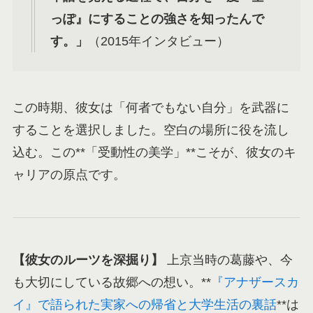
っぽ』にすることの強さを知ったんで
す。」
（2015年インタビュー）
この時期、彼女は「何者でもない自分」を武器に
することを選択しました。空白の場所に役を流し
込む。この**「受動性の美学」**こそが、彼女のキ
ャリアの原点です。
【彼女のルーツを深掘り】
上京当時の葛藤や、今
も大切にしている故郷への想い。**
『アナザースカ
イ』で語られた実家への帰省と大学生活の裏話
**は