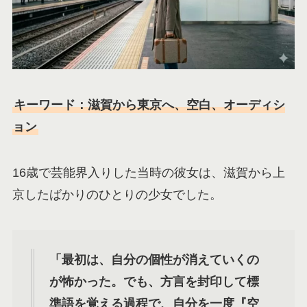
キーワード：滋賀から東京へ、空白、オーディシ
ョン
16歳で芸能界入りした当時の彼女は、滋賀から上
京したばかりのひとりの少女でした。
「最初は、自分の個性が消えていくの
が怖かった。でも、方言を封印して標
準語を覚える過程で、自分を一度『空