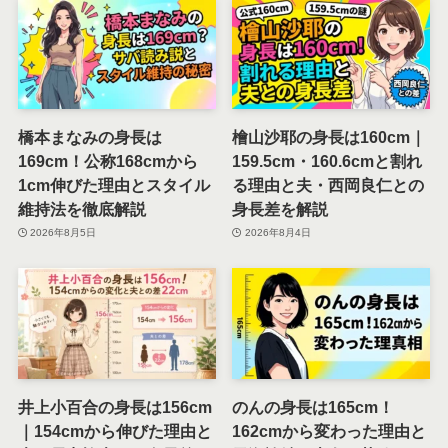
橋本まなみの身長は
檜山沙耶の身長は160cm｜
169cm！公称168cmから
159.5cm・160.6cmと割れ
1cm伸びた理由とスタイル
る理由と夫・西岡良仁との
維持法を徹底解説
身長差を解説
2026年8月5日
2026年8月4日
井上小百合の身長は156cm
のんの身長は165cm！
｜154cmから伸びた理由と
162cmから変わった理由と