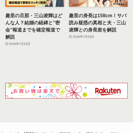
趣里の旦那・三山凌輝はど
趣里の身長は158cm！サバ
んな人？結婚の経緯と“密
読み疑惑の真相と夫・三山
会”報道までを確定報道で
凌輝との身長差を解説
解説
2026年7月23日
2026年7月23日