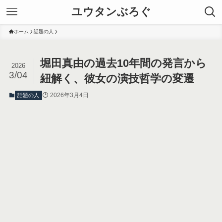
ユウタンぶろぐ
ホーム
話題の人
堀田真由の過去10年間の発言から
2026
3/04
紐解く、彼女の演技哲学の変遷
2026年3月4日
話題の人