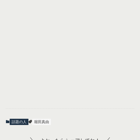
話題の人
堀田真由