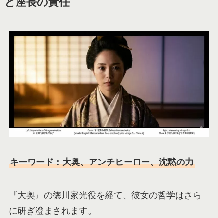
と座長の責任
キーワード：大奥、アンチヒーロー、沈黙の力
『大奥』の徳川家光役を経て、彼女の哲学はさら
に研ぎ澄まされます。