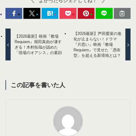
よかったらシェアしてね！
【2026最新】芦田愛菜の進
【2026最新】映画『教場
化が止まらない！ドラマ
Requiem』堀田真由が凄す
『片思い』映画『教場
ぎる！木村拓哉が認めた
Requiem』で見せた「憑依
「現場のオアシス」の素顔
型」を超える新境地とは？
この記事を書いた人