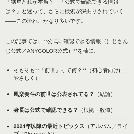
「結局どれが本当？」「公式で確認できる情報
は？」と迷って、さらに検索が深掘りされていく
——この流れ、かなり多いです。
この記事では、**公式に確認できる情報（にじさん
じ公式／ANYCOLOR公式）**を軸に、
そもそも**「前世」って何？**（初心者向けに
やさしく）
風楽奏斗の前世は公表されてる？
（結論）
身長は公式で確認できる？
（根拠→数値）
2024年以降の最近トピックス
（アルバム／ライ