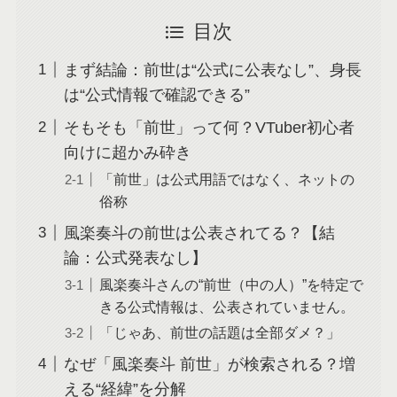
目次
まず結論：前世は“公式に公表なし”、身長
は“公式情報で確認できる”
そもそも「前世」って何？VTuber初心者
向けに超かみ砕き
「前世」は公式用語ではなく、ネットの
俗称
風楽奏斗の前世は公表されてる？【結
論：公式発表なし】
風楽奏斗さんの“前世（中の人）”を特定で
きる公式情報は、公表されていません。
「じゃあ、前世の話題は全部ダメ？」
なぜ「風楽奏斗 前世」が検索される？増
える“経緯”を分解