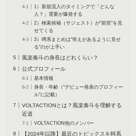
1）新規流入のタイミングで「どんな
人？」需要が爆発する
2）検索候補（サジェスト）が“前世”を見
せてくる
3）噂系まとめは“答えがあるように見せ
る”のが上手い
風楽奏斗の身長はどれくらい？
公式プロフィール
基本情報
身長・年齢（“デビュー発表のプロフィー
ル”に記載）
VOLTACTIONとは？風楽奏斗を理解する
近道
VOLTACTION他のメンバー
【2024年以降】最近のトピックスを時系