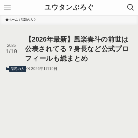
ユウタンぶろぐ
ホーム
話題の人
【2026年最新】風楽奏斗の前世は
2026
公表されてる？身長など公式プロ
1/19
フィールも総まとめ
2026年1月19日
話題の人