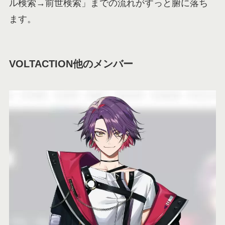
ル検索→前世検索」までの流れがすっと腑に落ち
ます。
VOLTACTION他のメンバー