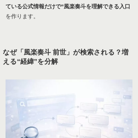
ている公式情報だけで”風楽奏斗を理解できる入口
を作ります。
なぜ「風楽奏斗 前世」が検索される？増
える“経緯”を分解