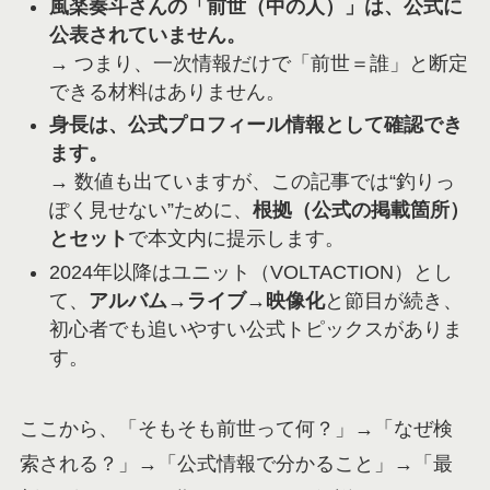
風楽奏斗さんの「前世（中の人）」は、公式に
公表されていません。
→ つまり、一次情報だけで「前世＝誰」と断定
できる材料はありません。
身長は、公式プロフィール情報として確認でき
ます。
→ 数値も出ていますが、この記事では“釣りっ
ぽく見せない”ために、
根拠（公式の掲載箇所）
とセット
で本文内に提示します。
2024年以降はユニット（VOLTACTION）とし
て、
アルバム→ライブ→映像化
と節目が続き、
初心者でも追いやすい公式トピックスがありま
す。
ここから、「そもそも前世って何？」→「なぜ検
索される？」→「公式情報で分かること」→「最