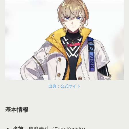
出典：公式サイト
基本情報
名前
：風楽奏斗（Fura Kanato）