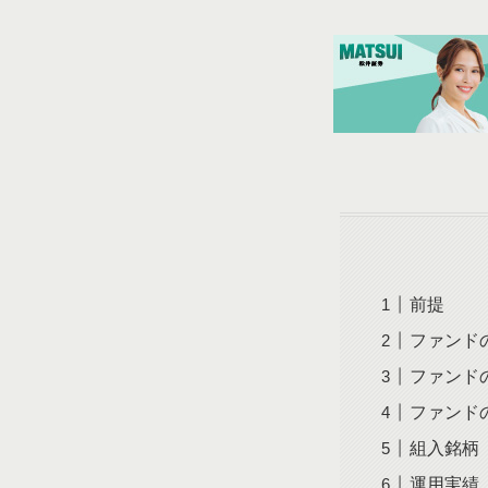
前提
ファンド
ファンド
ファンド
組入銘柄
運用実績