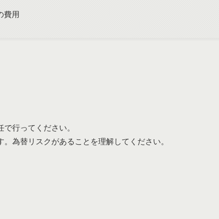
の費用
任で行ってください。
す。為替リスクがあることを理解してください。