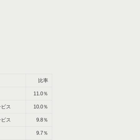
比率
11.0％
ービス
10.0％
ービス
9.8％
9.7％