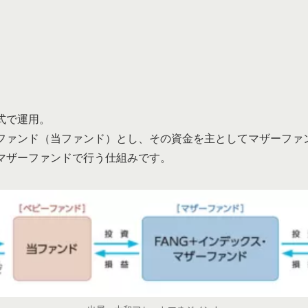
式で運用。
ファンド（当ファンド）とし、その資金を主としてマザーファ
マザーファンドで行う仕組みです。