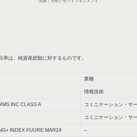
出展：大和アセットマネジメント
比率は、純資産総額に対するものです。
業種
情報技術
RMS INC CLASS A
コミニケーション・サ
コミニケーション・サ
ANG+ INDEX FUURE MAR24
–