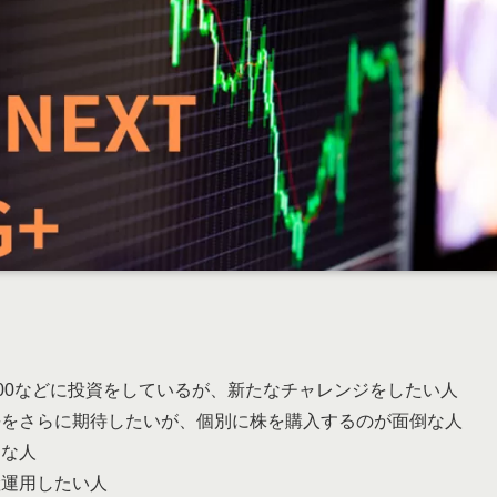
500などに投資をしているが、新たなチャレンジをしたい人
長をさらに期待したいが、個別に株を購入するのが面倒な人
倒な人
産運用したい人