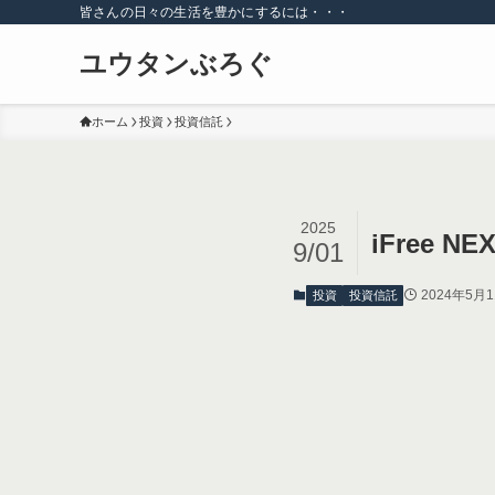
皆さんの日々の生活を豊かにするには・・・
ユウタンぶろぐ
ホーム
投資
投資信託
2025
iFree 
9/01
2024年5月
投資
投資信託