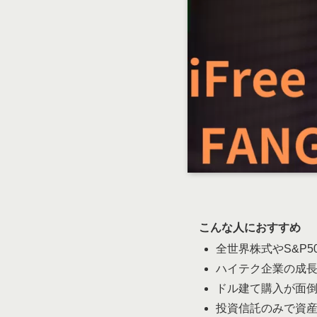
こんな人におすすめ
全世界株式やS&P
ハイテク企業の成
ドル建て購入が面
投資信託のみで資