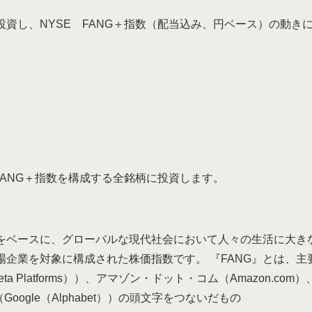
投資し、NYSE FANG＋指数（配当込み、円ベース）の動き
FANG＋指数を構成する全銘柄に投資します。
ベースに、グローバルな現代社会において人々の生活に大き
場企業を対象に構成された株価指数です。 『FANG』とは、主
Meta Platforms））、アマゾン・ドット・コム（Amazon.c
ル（Google（Alphabet））の頭文字をつないだもの