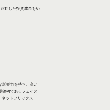
に連動した投資成果をめ
な影響力を持ち、高い
要銘柄であるフェイス
om）、ネットフリックス