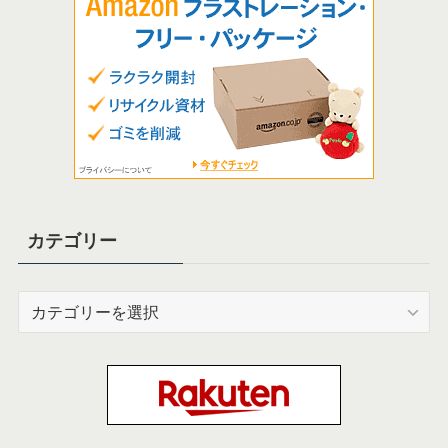
カテゴリー
カ
テ
ゴ
リ
ー