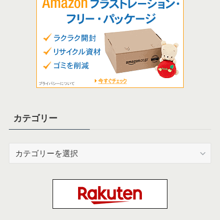
カテゴリー
カ
テ
ゴ
リ
ー