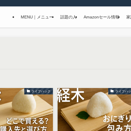
MENU｜メニュー
話題の人
Amazonセール情報
家
ライフハック
ライフハ