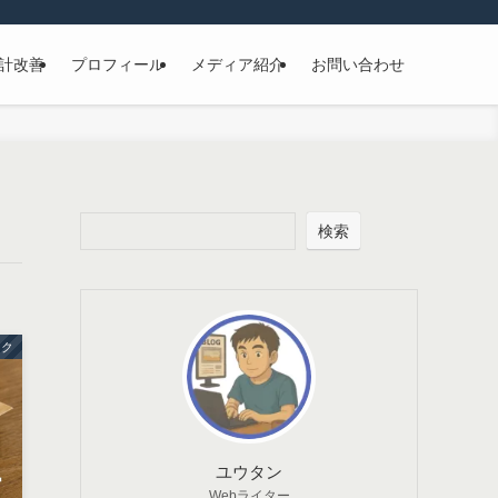
計改善
プロフィール
メディア紹介
お問い合わせ
検索
ック
ユウタン
Webライター