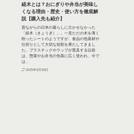
経木とは？おにぎりや弁当が美味し
くなる理由・歴史・使い方を徹底解
説【購入先も紹介】
昔ながらの日本の暮らしに欠かせなかった
「経木（きょうぎ）」。一見ただの木を薄く
削ったシートのようですが、食品の包装材や
仕切りとして大切な役割を果たしてきまし
た。プラスチックやラップが普及する以前
は、惣菜やお弁当の包装に広く使われ、今で
は...
2025年9月30日