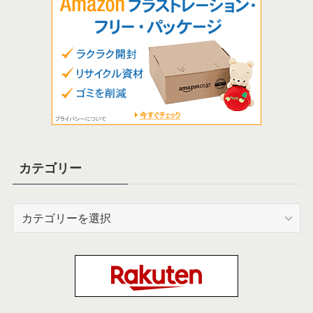
カテゴリー
カ
テ
ゴ
リ
ー