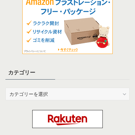
カテゴリー
カ
テ
ゴ
リ
ー