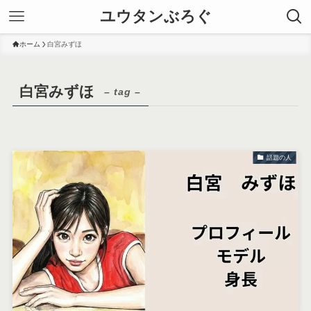
ユウタンぶろぐ
ホーム
白宮みずほ
白宮みずほ
– tag –
話題の人