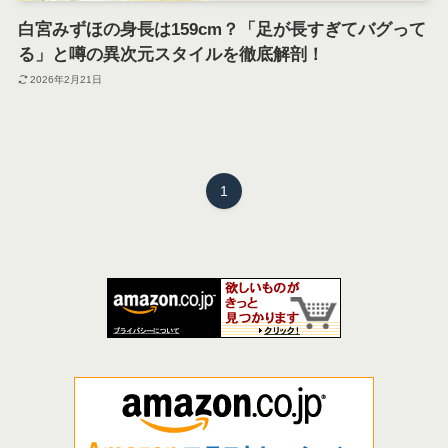
白宮みずほの身長は159cm？「足が長すぎてバグって
る」と噂の異次元スタイルを徹底解剖！
2026年2月21日
1