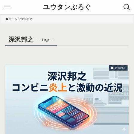
ユウタンぶろぐ
ホーム
深沢邦之
深沢邦之
– tag –
話題の人