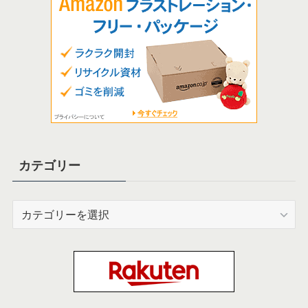
カテゴリー
カ
テ
ゴ
リ
ー