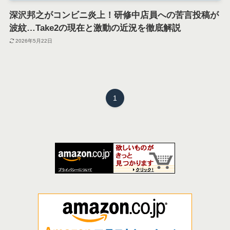
深沢邦之がコンビニ炎上！研修中店員への苦言投稿が
波紋…Take2の現在と激動の近況を徹底解説
2026年5月22日
1