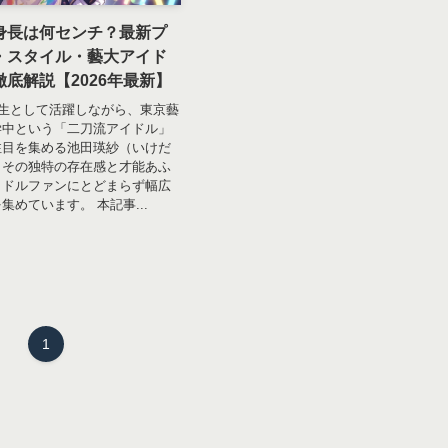
身長は何センチ？最新プ
・スタイル・藝大アイド
底解説【2026年最新】
期生として活躍しながら、東京藝
学中という「二刀流アイドル」
注目を集める池田瑛紗（いけだ
。その独特の存在感と才能あふ
イドルファンにとどまらず幅広
集めています。 本記事...
1