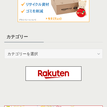
カテゴリー
カ
テ
ゴ
リ
ー