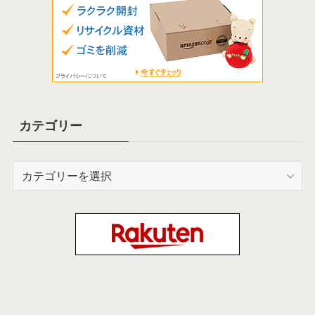
カテゴリー
カ
テ
ゴ
リ
ー