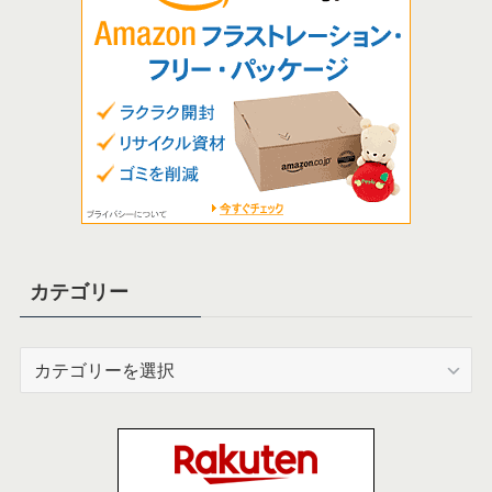
カテゴリー
カ
テ
ゴ
リ
ー