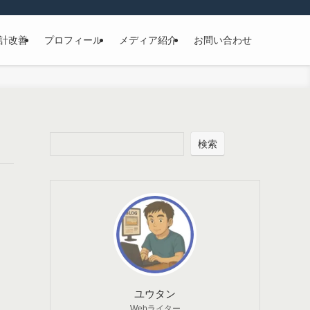
計改善
プロフィール
メディア紹介
お問い合わせ
検索
ユウタン
Webライター