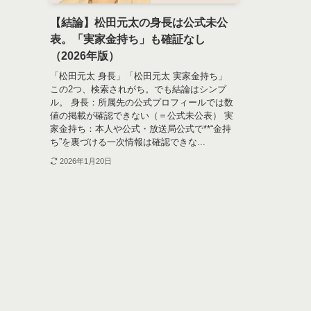
【結論】松田元太の身長は公式未公
表。「実家金持ち」も確証なし
（2026年版）
「松田元太 身長」「松田元太 実家金持ち」
この2つ、検索されがち。でも結論はシンプ
ル。 身長：所属先の公式プロフィールでは数
値の掲載が確認できない（＝公式未公表） 実
家金持ち：本人や公式・放送局公式で**“金持
ち”を裏づける一次情報は確認できな...
2026年1月20日