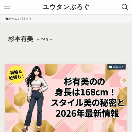
ユウタンぶろぐ
ホーム
杉本有美
杉本有美
– tag –
話題の人