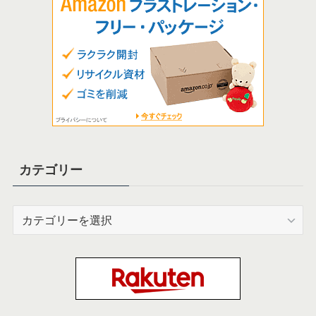
カテゴリー
カ
テ
ゴ
リ
ー