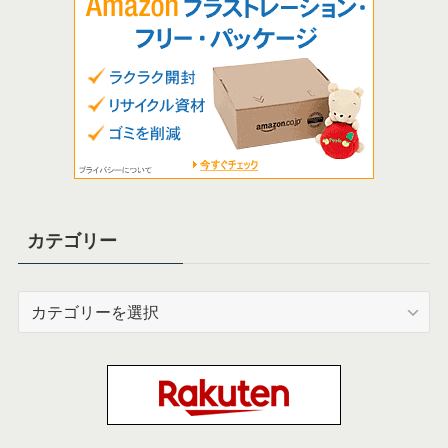
カテゴリー
カ
テ
ゴ
リ
ー