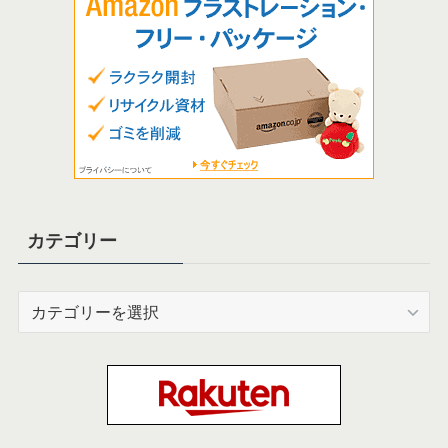
カテゴリー
カ
テ
ゴ
リ
ー