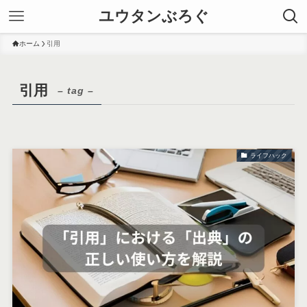
ユウタンぶろぐ
ホーム
引用
引用
– tag –
ライフハック