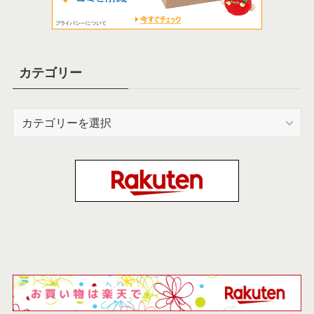
カテゴリー
カ
テ
ゴ
リ
ー