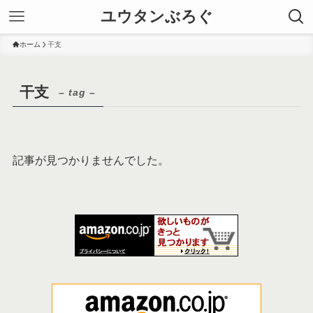
ユウタンぶろぐ
ホーム
干支
干支
– tag –
記事が見つかりませんでした。