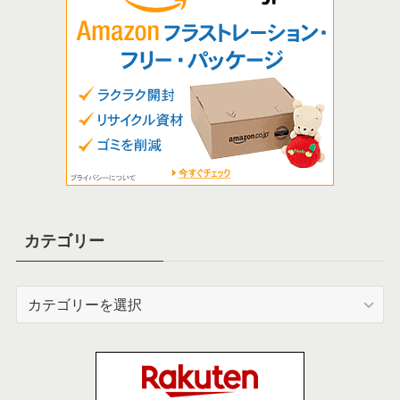
カテゴリー
カ
テ
ゴ
リ
ー