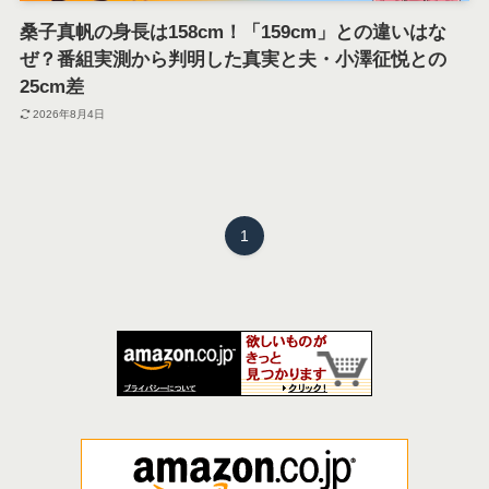
桑子真帆の身長は158cm！「159cm」との違いはな
ぜ？番組実測から判明した真実と夫・小澤征悦との
25cm差
2026年8月4日
1