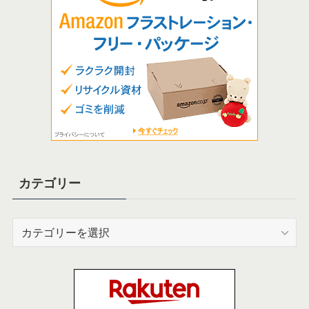
カテゴリー
カ
テ
ゴ
リ
ー