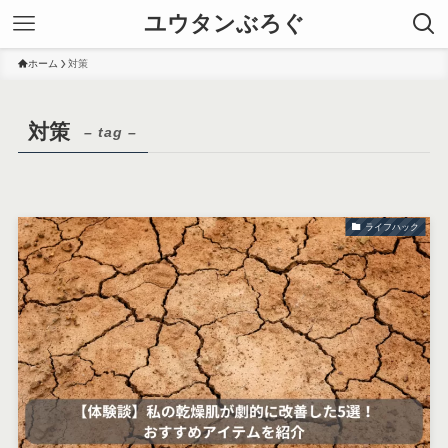
ユウタンぶろぐ
ホーム
対策
対策
– tag –
ライフハック