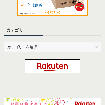
カテゴリー
カ
テ
ゴ
リ
ー