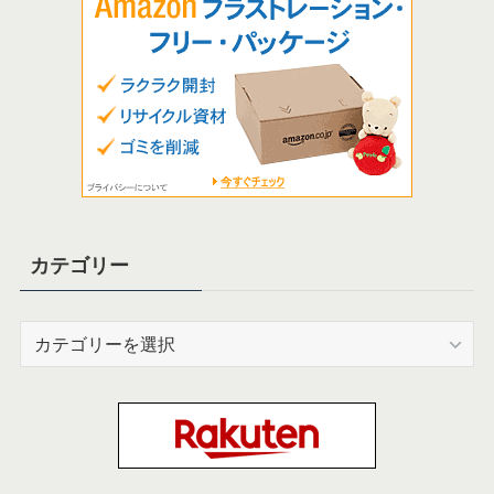
カテゴリー
カ
テ
ゴ
リ
ー