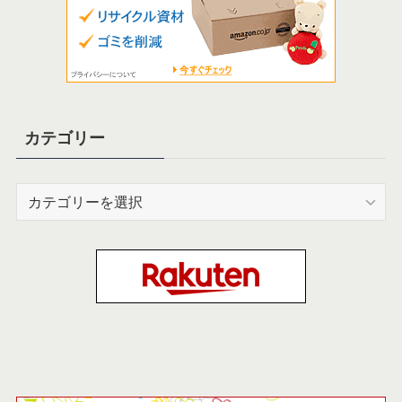
カテゴリー
カ
テ
ゴ
リ
ー