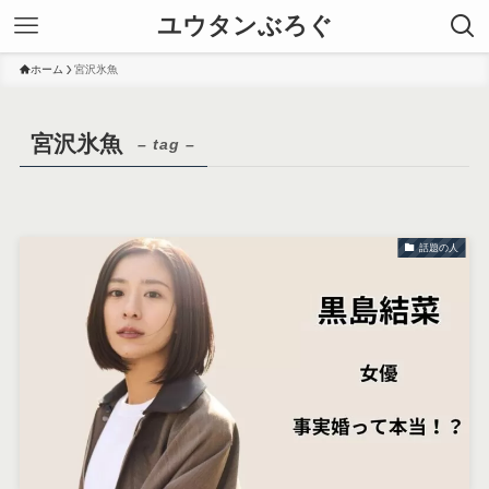
ユウタンぶろぐ
ホーム
宮沢氷魚
宮沢氷魚
– tag –
話題の人