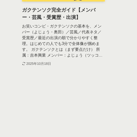
ガクテンソク完全ガイド【メンバ
ー・芸風・受賞歴・出演】
お笑いコンビ・ガクテンソクの基本を、メン
バー（よじょう・奥田）／芸風／代表ネタ／
受賞歴／最近の出演の順で分かりやすく整
理。はじめての人でも3分で全体像が掴めま
す。 ガクテンソクとは（まず要点だけ） 所
属：吉本興業 メンバー：よじょう（ツッコ...
2025年10月18日