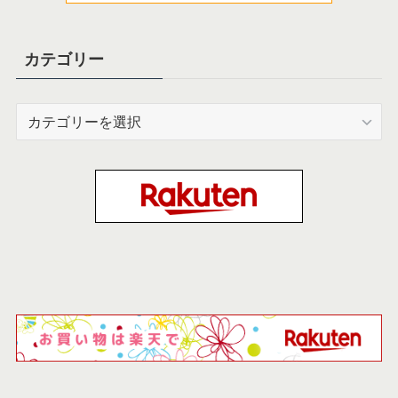
カテゴリー
カ
テ
ゴ
リ
ー