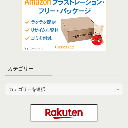
カテゴリー
カ
テ
ゴ
リ
ー