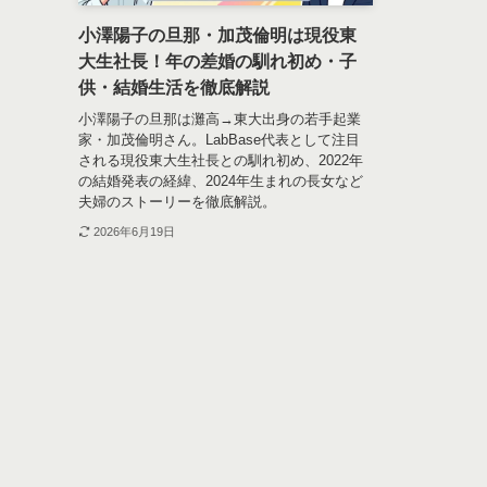
小澤陽子の旦那・加茂倫明は現役東
大生社長！年の差婚の馴れ初め・子
供・結婚生活を徹底解説
小澤陽子の旦那は灘高→東大出身の若手起業
家・加茂倫明さん。LabBase代表として注目
される現役東大生社長との馴れ初め、2022年
の結婚発表の経緯、2024年生まれの長女など
夫婦のストーリーを徹底解説。
2026年6月19日