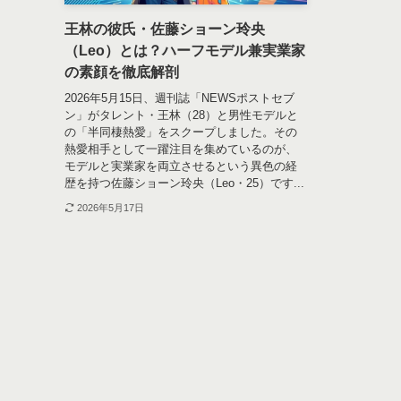
王林の彼氏・佐藤ショーン玲央
（Leo）とは？ハーフモデル兼実業家
の素顔を徹底解剖
2026年5月15日、週刊誌「NEWSポストセブ
ン」がタレント・王林（28）と男性モデルと
の「半同棲熱愛」をスクープしました。その
熱愛相手として一躍注目を集めているのが、
モデルと実業家を両立させるという異色の経
歴を持つ佐藤ショーン玲央（Leo・25）です...
2026年5月17日