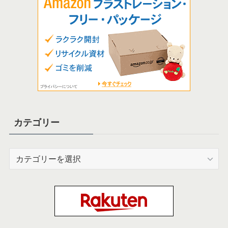
カテゴリー
カ
テ
ゴ
リ
ー