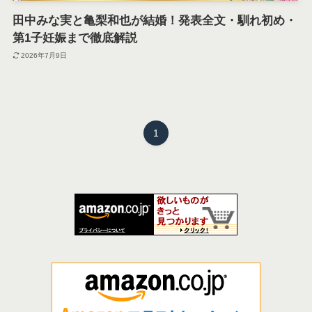
田中みな実と亀梨和也が結婚！発表全文・馴れ初め・
第1子妊娠まで徹底解説
2026年7月9日
1