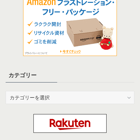
カテゴリー
カ
テ
ゴ
リ
ー