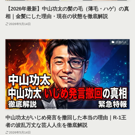
【2026年最新】中山功太の髪の毛（薄毛・ハゲ）の真
相｜金髪にした理由・現在の状態を徹底解説
2026年5月14日
話題の人
中山功太がいじめ発言を撤回した本当の理由｜R-1王
者の波乱万丈な芸人人生を徹底解説
2026年5月14日