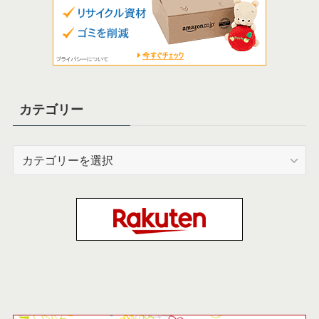
カテゴリー
カ
テ
ゴ
リ
ー