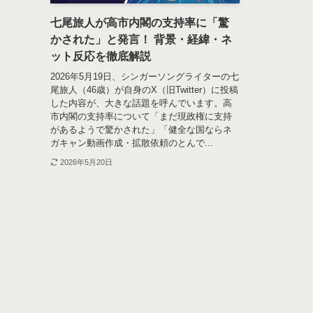
七尾旅人が高市内閣の支持率に「驚
かされた」と発言！ 背景・経緯・ネ
ット反応を徹底解説
2026年5月19日、シンガーソングライターの七
尾旅人（46歳）が自身のX（旧Twitter）に投稿
した内容が、大きな話題を呼んでいます。高
市内閣の支持率について「まだ現政権に支持
があるようで驚かされた」「健全な国ならネ
ガキャン動画作成・拡散依頼のとんで...
2026年5月20日