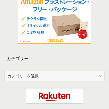
カテゴリー
カ
テ
ゴ
リ
ー