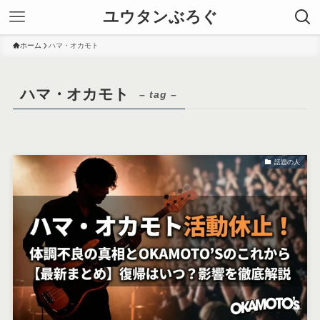
ユウタンぶろぐ
ホーム
ハマ・オカモト
ハマ・オカモト
– tag –
話題の人