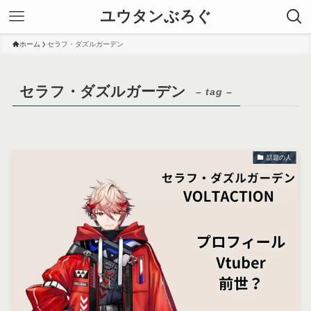
ユウタンぶろぐ
ホーム
セラフ・ダズルガーデン
セラフ・ダズルガーデン
– tag –
話題の人