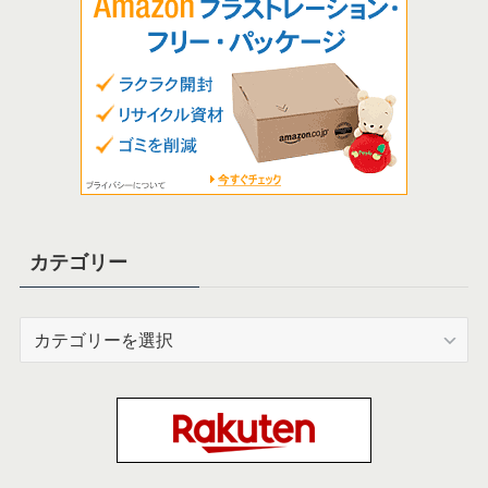
カテゴリー
カ
テ
ゴ
リ
ー