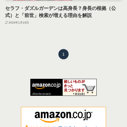
セラフ・ダズルガーデンは高身長？身長の根拠（公
式）と「前世」検索が増える理由を解説
2026年1月19日
1