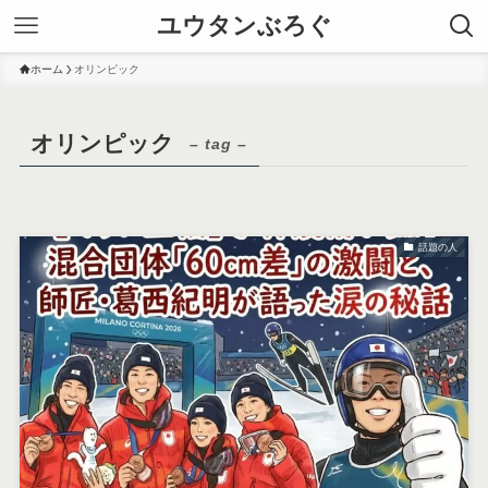
ユウタンぶろぐ
ホーム
オリンピック
オリンピック
– tag –
話題の人