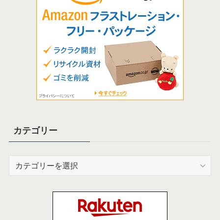
カテゴリー
カ
テ
ゴ
リ
ー