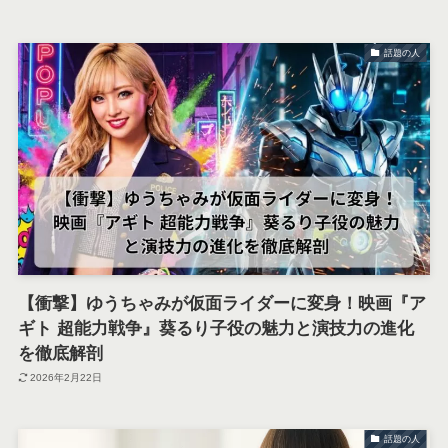
話題の人
【衝撃】ゆうちゃみが仮面ライダーに変身！映画『ア
ギト 超能力戦争』葵るり子役の魅力と演技力の進化
を徹底解剖
2026年2月22日
話題の人