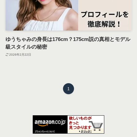
ゆうちゃみの身長は176cm？175cm説の真相とモデル
級スタイルの秘密
2026年2月22日
1