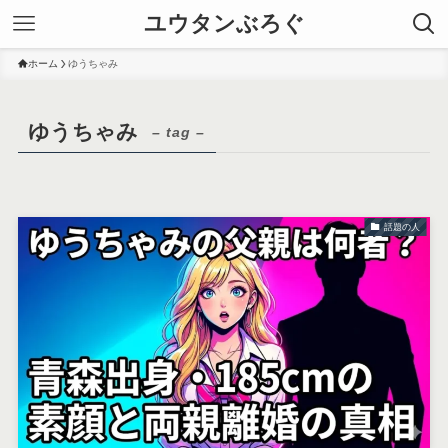
ユウタンぶろぐ
ホーム
ゆうちゃみ
ゆうちゃみ
– tag –
話題の人