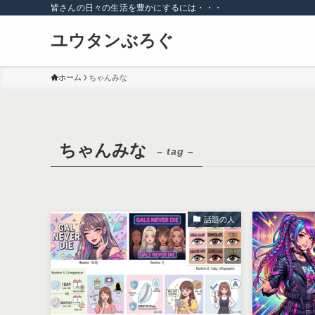
皆さんの日々の生活を豊かにするには・・・
ユウタンぶろぐ
ホーム
ちゃんみな
ちゃんみな
– tag –
話題の人