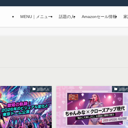
MENU｜メニュー
話題の人
Amazonセール情報
家
話題の人
話題