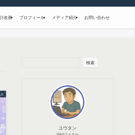
計改善
プロフィール
メディア紹介
お問い合わせ
検索
の人
ユウタン
Webライター