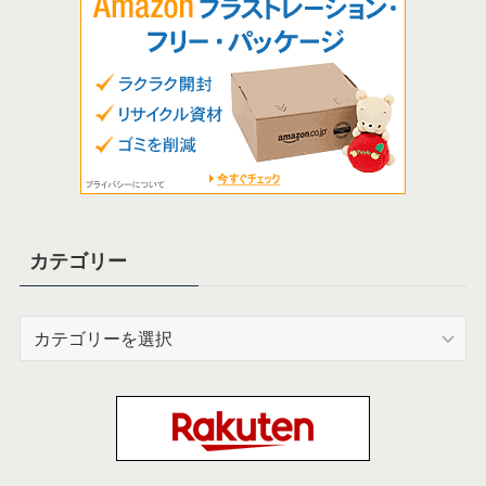
カテゴリー
カ
テ
ゴ
リ
ー