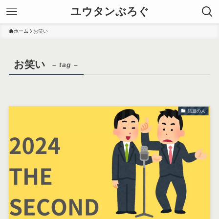
ユウタンぶろぐ
ホーム
お笑い
お笑い
– tag –
話題の人